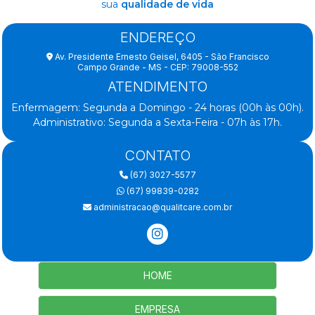
sua
qualidade de vida
ENDEREÇO
Av. Presidente Ernesto Geisel, 6405 - São Francisco
Campo Grande - MS - CEP: 79008-552
ATENDIMENTO
Enfermagem: Segunda a Domingo - 24 horas (00h às 00h).
Administrativo: Segunda a Sexta-Feira - 07h às 17h.
CONTATO
(67) 3027-5577
(67) 99839-0282
administracao@qualitcare.com.br
HOME
EMPRESA