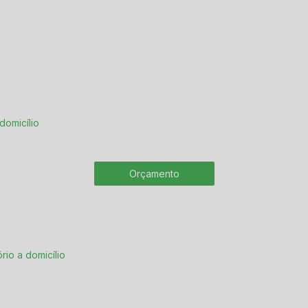
 domicílio
Orçamento
ório a domicílio