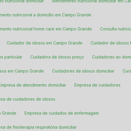
to nutricional domiciliar
Atendimento nutricional domiciliar em 
imento nutricional a domicílio em Campo Grande
dimento nutricional home care em Campo Grande
Consulta nutric
Cuidador de idosos em Campo Grande
Cuidador de idosos
s particular
Cuidadora de idosos preço
Cuidadores ao domi
dosos em Campo Grande
Cuidadores de idosos domiciliar
Cu
Empresa de atendimento domiciliar
Empresa de cuidadores
esa de cuidadores de idosos
o Grande
Empresa de cuidados de enfermagem
esa de fisioterapia respiratória domiciliar