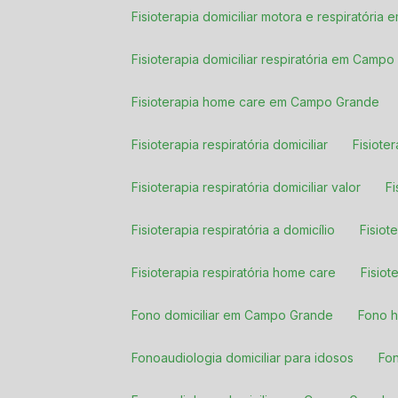
Fisioterapia domiciliar motora e respiratóri
Fisioterapia domiciliar respiratória em Camp
Fisioterapia home care em Campo Grande
Fisioterapia respiratória domiciliar
Fisiot
Fisioterapia respiratória domiciliar valor
Fisioterapia respiratória a domicílio
Fisio
Fisioterapia respiratória home care
Fisi
Fono domiciliar em Campo Grande
Fono 
Fonoaudiologia domiciliar para idosos
Fo