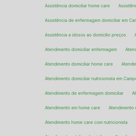
Assistência domiciliar home care
Assistê
Assistência de enfermagem domiciliar em C
Assistência a idosos ao domicílio preços
Atendimento domiciliar enfermagem
Ate
Atendimento domiciliar home care
Atendi
Atendimento domiciliar nutricionista em Cam
Atendimento de enfermagem domiciliar
Atendimento em home care
Atendiment
Atendimento home care com nutricionista