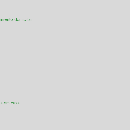
imento domiciliar
ia em casa