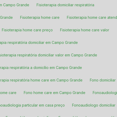
a em Campo Grande
Fisioterapia domiciliar respiratória
o Grande
Fisioterapia home care
Fisioterapia home care atend
Fisioterapia home care preço
Fisioterapia home care valor
erapia respiratória domiciliar em Campo Grande
Fisioterapia respiratória domiciliar valor em Campo Grande
terapia respiratória a domicílio em Campo Grande
oterapia respiratória home care em Campo Grande
Fono domiciliar
home care
Fono home care em Campo Grande
Fonoaudiolog
noaudiologia particular em casa preço
Fonoaudiologo domiciliar