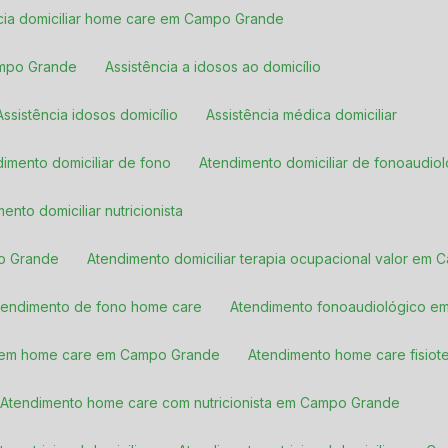
ncia domiciliar home care em Campo Grande
ampo Grande
Assistência a idosos ao domicílio
Assistência idosos domicílio
Assistência médica domiciliar
ndimento domiciliar de fono
Atendimento domiciliar de fonoaudio
mento domiciliar nutricionista
po Grande
Atendimento domiciliar terapia ocupacional valor em
Atendimento de fono home care
Atendimento fonoaudiológico e
o em home care em Campo Grande
Atendimento home care fisiot
Atendimento home care com nutricionista em Campo Grande