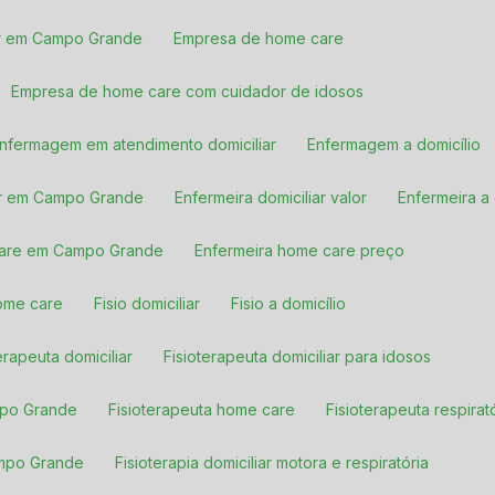
liar em Campo Grande
Empresa de home care
Empresa de home care com cuidador de idosos
Enfermagem em atendimento domiciliar
Enfermagem a domicílio
iar em Campo Grande
Enfermeira domiciliar valor
Enfermeira a
 care em Campo Grande
Enfermeira home care preço
home care
Fisio domiciliar
Fisio a domicílio
terapeuta domiciliar
Fisioterapeuta domiciliar para idosos
ampo Grande
Fisioterapeuta home care
Fisioterapeuta respirat
Campo Grande
Fisioterapia domiciliar motora e respiratória