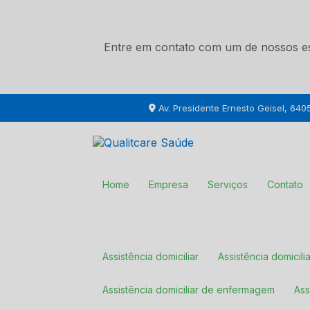
Entre em contato com um de nossos esp
Av. Presidente Ernesto Geisel, 64
Home
Empresa
Serviços
Contato
Assistência domiciliar
Assistência domicil
Assistência domiciliar de enfermagem
A