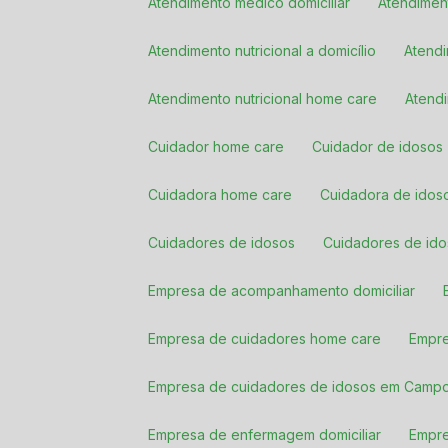
Atendimento médico domiciliar
Atendimen
Atendimento nutricional a domicílio
Atend
Atendimento nutricional home care
Aten
Cuidador home care
Cuidador de idosos
Cuidadora home care
Cuidadora de idoso
Cuidadores de idosos
Cuidadores de i
Empresa de acompanhamento domiciliar
Empresa de cuidadores home care
Empr
Empresa de cuidadores de idosos em Camp
Empresa de enfermagem domiciliar
Empr