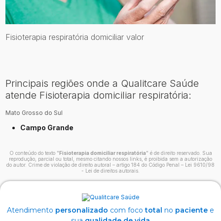
Fisioterapia respiratória domiciliar valor
Principais regiões onde a Qualitcare Saúde
atende Fisioterapia domiciliar respiratória:
Mato Grosso do Sul
Campo Grande
O conteúdo do texto "
Fisioterapia domiciliar respiratória
" é de direito reservado. Sua
reprodução, parcial ou total, mesmo citando nossos links, é proibida sem a autorização
do autor. Crime de violação de direito autoral – artigo 184 do Código Penal –
Lei 9610/98
- Lei de direitos autorais
.
Atendimento
personalizado
com foco
total
no
paciente
e
sua
qualidade de vida