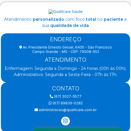
Atendimento
personalizado
com foco
total
no
paciente
e
sua
qualidade de vida
ENDEREÇO
Av. Presidente Ernesto Geisel, 6405 - São Francisco
Campo Grande - MS - CEP: 79008-552
ATENDIMENTO
Enfermagem: Segunda a Domingo - 24 horas (00h às 00h).
Administrativo: Segunda a Sexta-Feira - 07h às 17h.
CONTATO
(67) 3027-5577
(67) 99839-0282
administracao@qualitcare.com.br