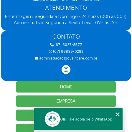
ATENDIMENTO
Enfermagem: Segunda a Domingo - 24 horas (00h às 00h).
Administrativo: Segunda a Sexta-Feira - 07h às 17h.
CONTATO
(67) 3027-5577
(67) 99839-0282
administracao@qualitcare.com.br
HOME
EMPRESA
SERVIÇOS
Olá! Fale agora pelo WhatsApp
CONTATO