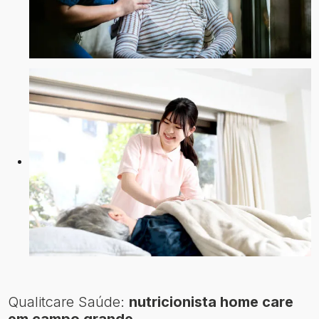
Qualitcare Saúde:
nutricionista home care