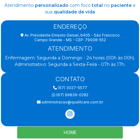
Atendimento
personalizado
com foco
total
no
paciente
e
sua
qualidade de vida
ENDEREÇO
Av. Presidente Ernesto Geisel, 6405 - São Francisco
Campo Grande - MS - CEP: 79008-552
ATENDIMENTO
Enfermagem: Segunda a Domingo - 24 horas (00h às 00h).
Administrativo: Segunda a Sexta-Feira - 07h às 17h.
CONTATO
(67) 3027-5577
(67) 99839-0282
administracao@qualitcare.com.br
HOME