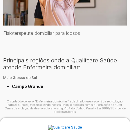
Fisioterapeuta domiciliar para idosos
Principais regiões onde a Qualitcare Saúde
atende Enfermeira domiciliar:
Mato Grosso do Sul
Campo Grande
O conteúdo do texto "
Enfermeira domiciliar
" é de direito reservado. Sua reprodução,
parcial ou total, mesmo citando nossos links, é proibida sem a autorização do autor.
Crime de violação de direito autoral – artigo 184 do Código Penal –
Lei 9610/98 - Lei de
direitos autorais
.