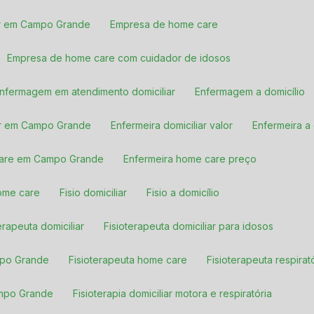
liar em Campo Grande
Empresa de home care
Empresa de home care com cuidador de idosos
Enfermagem em atendimento domiciliar
Enfermagem a domicílio
iar em Campo Grande
Enfermeira domiciliar valor
Enfermeira a
 care em Campo Grande
Enfermeira home care preço
home care
Fisio domiciliar
Fisio a domicílio
terapeuta domiciliar
Fisioterapeuta domiciliar para idosos
ampo Grande
Fisioterapeuta home care
Fisioterapeuta respirat
Campo Grande
Fisioterapia domiciliar motora e respiratória