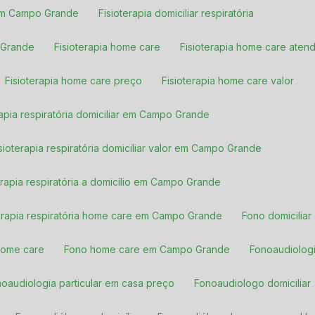
a em Campo Grande
Fisioterapia domiciliar respiratória
o Grande
Fisioterapia home care
Fisioterapia home care atend
Fisioterapia home care preço
Fisioterapia home care valor
erapia respiratória domiciliar em Campo Grande
Fisioterapia respiratória domiciliar valor em Campo Grande
terapia respiratória a domicílio em Campo Grande
oterapia respiratória home care em Campo Grande
Fono domiciliar
home care
Fono home care em Campo Grande
Fonoaudiolog
noaudiologia particular em casa preço
Fonoaudiologo domiciliar