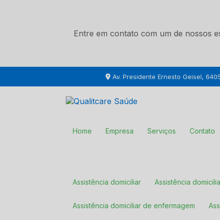
Entre em contato com um de nossos esp
Av. Presidente Ernesto Geisel, 64
Home
Empresa
Serviços
Contato
Assistência domiciliar
Assistência domicil
Assistência domiciliar de enfermagem
A