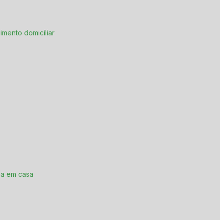
imento domiciliar
ia em casa