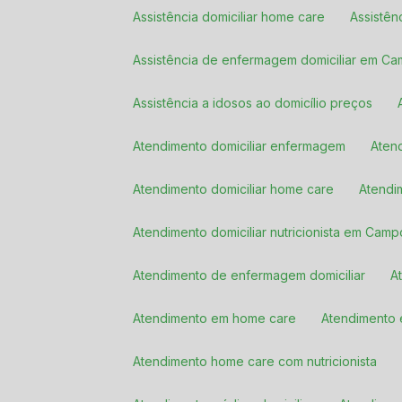
Assistência domiciliar home care
Assistê
Assistência de enfermagem domiciliar em C
Assistência a idosos ao domicílio preços
Atendimento domiciliar enfermagem
Ate
Atendimento domiciliar home care
Atendi
Atendimento domiciliar nutricionista em Cam
Atendimento de enfermagem domiciliar
Atendimento em home care
Atendiment
Atendimento home care com nutricionista