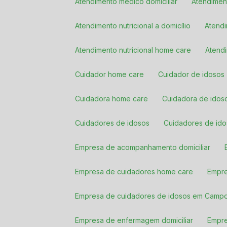
Atendimento médico domiciliar
Atendimen
Atendimento nutricional a domicílio
Atend
Atendimento nutricional home care
Aten
Cuidador home care
Cuidador de idosos
Cuidadora home care
Cuidadora de idoso
Cuidadores de idosos
Cuidadores de i
Empresa de acompanhamento domiciliar
Empresa de cuidadores home care
Empr
Empresa de cuidadores de idosos em Camp
Empresa de enfermagem domiciliar
Empr