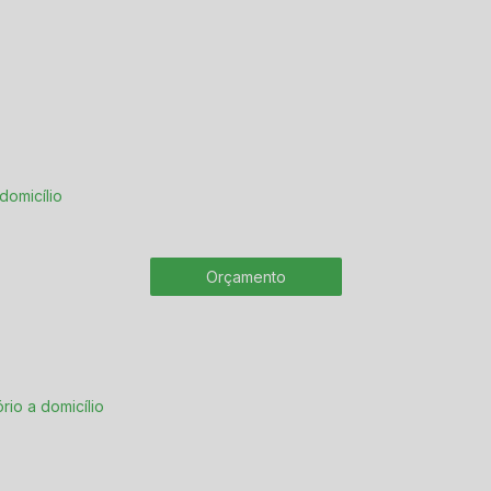
 domicílio
Orçamento
ório a domicílio