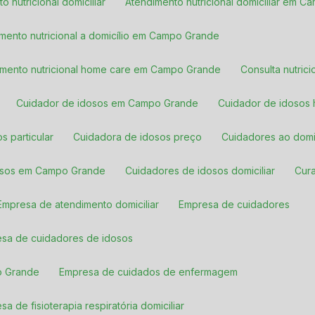
to nutricional domiciliar
Atendimento nutricional domiciliar em 
imento nutricional a domicílio em Campo Grande
dimento nutricional home care em Campo Grande
Consulta nutric
Cuidador de idosos em Campo Grande
Cuidador de idosos
s particular
Cuidadora de idosos preço
Cuidadores ao domi
dosos em Campo Grande
Cuidadores de idosos domiciliar
Cu
Empresa de atendimento domiciliar
Empresa de cuidadores
esa de cuidadores de idosos
o Grande
Empresa de cuidados de enfermagem
esa de fisioterapia respiratória domiciliar