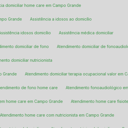
ncia domiciliar home care em Campo Grande
ampo Grande
Assistência a idosos ao domicílio
Assistência idosos domicílio
Assistência médica domiciliar
ndimento domiciliar de fono
Atendimento domiciliar de fonoaudio
mento domiciliar nutricionista
po Grande
Atendimento domiciliar terapia ocupacional valor em
Atendimento de fono home care
Atendimento fonoaudiológico e
o em home care em Campo Grande
Atendimento home care fisiot
Atendimento home care com nutricionista em Campo Grande