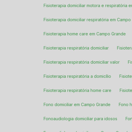
Fisioterapia domiciliar motora e respiratóri
Fisioterapia domiciliar respiratória em Camp
Fisioterapia home care em Campo Grande
Fisioterapia respiratória domiciliar
Fisiot
Fisioterapia respiratória domiciliar valor
Fisioterapia respiratória a domicílio
Fisio
Fisioterapia respiratória home care
Fisi
Fono domiciliar em Campo Grande
Fono 
Fonoaudiologia domiciliar para idosos
Fo