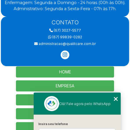
Enfermagem: Segunda a Domingo - 24 horas (00h às 00h).
Administrativo: Segunda a Sexta-Feira - 07h às 17h.
CONTATO
(67) 3027-5577
(67) 99839-0282
administracao@qualitcare.com.br
HOME
EMPRESA
SERVIÇOS
Olá! Fale agora pelo WhatsApp
CONTATO
Insira seu telefone
SEJA PARCEIRO