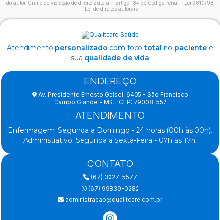
do autor. Crime de violação de direito autoral – artigo 184 do Código Penal –
Lei 9610/98
- Lei de direitos autorais
.
Atendimento
personalizado
com foco
total
no
paciente
e
sua
qualidade de vida
ENDEREÇO
Av. Presidente Ernesto Geisel, 6405 - São Francisco
Campo Grande - MS - CEP: 79008-552
ATENDIMENTO
Enfermagem: Segunda a Domingo - 24 horas (00h às 00h).
Administrativo: Segunda a Sexta-Feira - 07h às 17h.
CONTATO
(67) 3027-5577
(67) 99839-0282
administracao@qualitcare.com.br