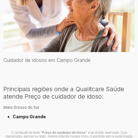
Cuidador de idosos em Campo Grande
Principais regiões onde a Qualitcare Saúde
atende Preço de cuidador de idoso:
Mato Grosso do Sul
Campo Grande
O conteúdo do texto "
Preço de cuidador de idoso
" é de direito reservado. Sua
reprodução, parcial ou total, mesmo citando nossos links, é proibida sem a autorização