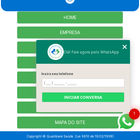
HOME
EMPRESA
SERVIÇOS
Olá! Fale agora pelo WhatsApp
CONTATO
Insira seu telefone
SEJA PARCEIRO
TRABALHE CONOSCO
INICIAR CONVERSA
CATEGORIAS
1
MAPA DO SITE
Copyright © Qualitcare Saúde. (Lei 9610 de 19/02/1998)