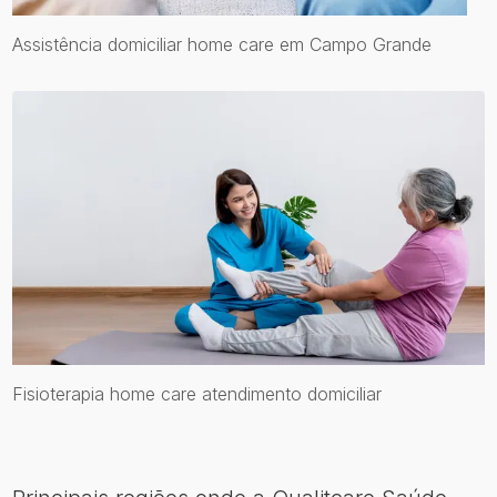
Assistência domiciliar home care em Campo Grande
Fisioterapia home care atendimento domiciliar