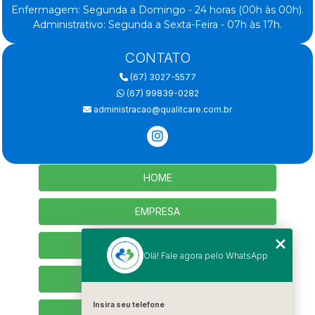
Enfermagem: Segunda a Domingo - 24 horas (00h às 00h).
Administrativo: Segunda a Sexta-Feira - 07h às 17h.
CONTATO
(67) 3027-5577
(67) 99839-0282
administracao@qualitcare.com.br
HOME
EMPRESA
SERVIÇOS
Olá! Fale agora pelo WhatsApp
CONTATO
Insira seu telefone
SEJA PARCEIRO