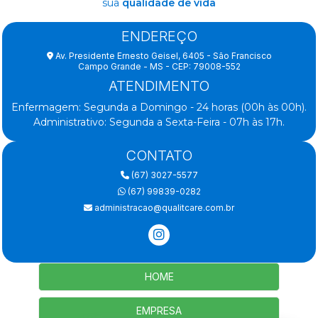
sua
qualidade de vida
ENDEREÇO
Av. Presidente Ernesto Geisel, 6405 - São Francisco
Campo Grande - MS - CEP: 79008-552
ATENDIMENTO
Enfermagem: Segunda a Domingo - 24 horas (00h às 00h).
Administrativo: Segunda a Sexta-Feira - 07h às 17h.
CONTATO
(67) 3027-5577
(67) 99839-0282
administracao@qualitcare.com.br
HOME
EMPRESA